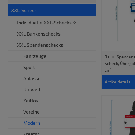
XXL-Scheck
Individuelle XXL-Schecks ⭐
XXL Bankenschecks
XXL Spendenschecks
Fahrzeuge
"Lulu" Spenden
Scheck, Überga
Sport
cm)
Anlässe
Artikeldetails
Umwelt
Zeitlos
Vereine
Modern
Kreativ