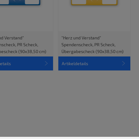
nd Verstand"
"Herz und Verstand"
scheck, PR Scheck,
Spendenscheck, PR Scheck,
escheck (90x38,50 cm)
Übergabescheck (90x38,50 cm)
etails
Artikeldetails