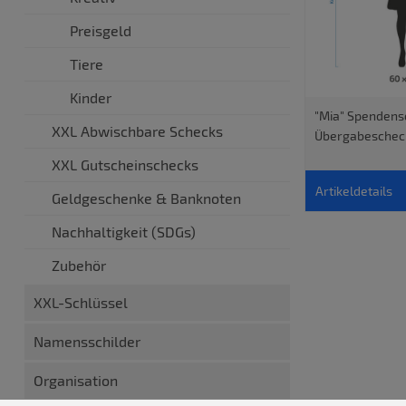
Preisgeld
Tiere
Kinder
"Mia" Spendens
XXL Abwischbare Schecks
Übergabeschec
XXL Gutscheinschecks
Artikeldetails
Geldgeschenke & Banknoten
Nachhaltigkeit (SDGs)
Zubehör
XXL-Schlüssel
Namensschilder
Organisation