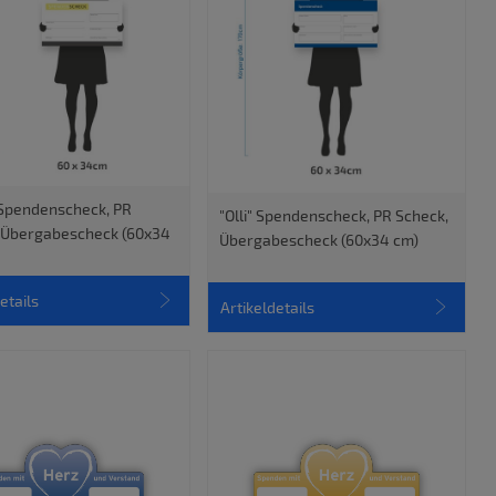
 Spendenscheck, PR
"Olli" Spendenscheck, PR Scheck,
 Übergabescheck (60x34
Übergabescheck (60x34 cm)
etails
Artikeldetails