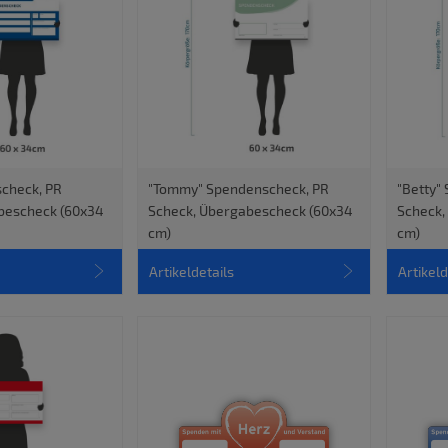
scheck, PR
"Tommy" Spendenscheck, PR
"Betty"
bescheck (60x34
Scheck, Übergabescheck (60x34
Scheck,
cm)
cm)
Artikeldetails
Artikeld