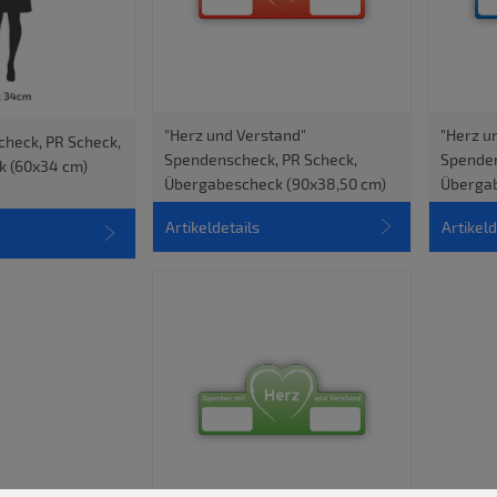
"Herz und Verstand"
"Herz u
check, PR Scheck,
Spendenscheck, PR Scheck,
Spenden
k (60x34 cm)
Übergabescheck (90x38,50 cm)
Übergab
Artikeldetails
Artikeld