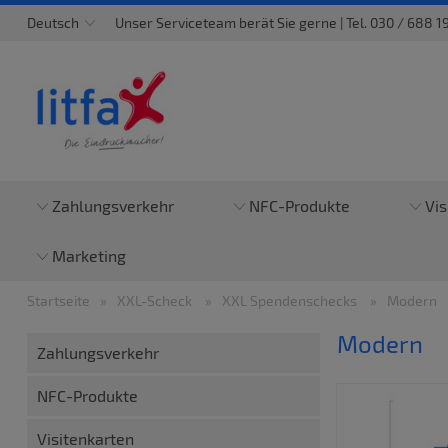
Deutsch
Unser Serviceteam berät Sie gerne | Tel. 030 / 688 191
Zahlungsverkehr
NFC-Produkte
Vis
Marketing
Startseite
XXL-Scheck
XXL Spendenschecks
Modern
Modern
Zahlungsverkehr
NFC-Produkte
Visitenkarten