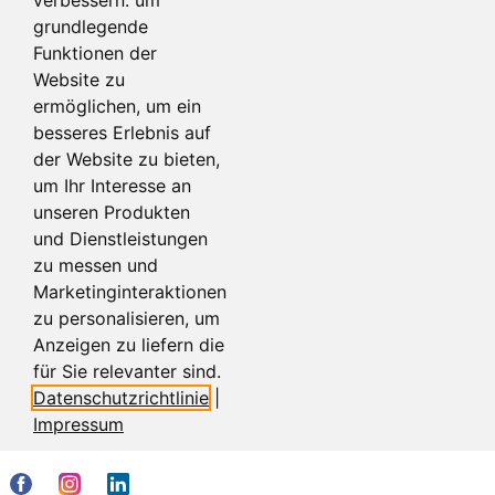
grundlegende
Funktionen der
Website zu
ermöglichen
,
um ein
besseres Erlebnis auf
der Website zu bieten
,
um Ihr Interesse an
unseren Produkten
und Dienstleistungen
zu messen und
Marketinginteraktionen
zu personalisieren
,
um
Anzeigen zu liefern die
für Sie relevanter sind
.
Datenschutzrichtlinie
|
Impressum
Cookie-Einstellungen
Kontakt
Impressum
AGB
Datenschutz
Referenzen
Vertrag widerrufen