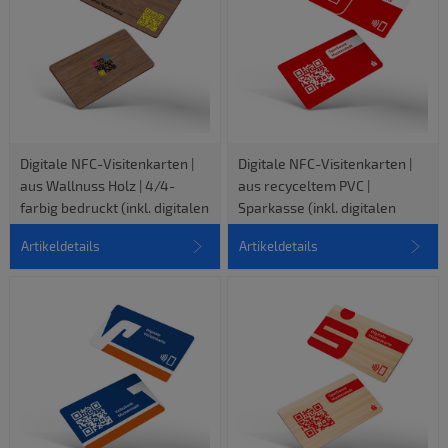
Digitale NFC-Visitenkarten |
Digitale NFC-Visitenkarten |
aus Wallnuss Holz | 4/4-
aus recyceltem PVC |
farbig bedruckt (inkl. digitalen
Sparkasse (inkl. digitalen
vCard-Profil)
vCard-Profil)
Artikeldetails
Artikeldetails