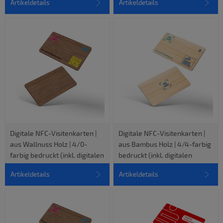
Artikeldetails
Artikeldetails
Digitale NFC-Visitenkarten |
Digitale NFC-Visitenkarten |
aus Wallnuss Holz | 4/0-
aus Bambus Holz | 4/4-farbig
farbig bedruckt (inkl. digitalen
bedruckt (inkl. digitalen
vCard-Profil)
vCard-Profil)
Artikeldetails
Artikeldetails