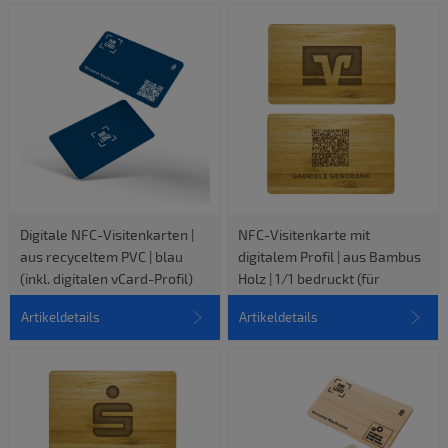
Digitale NFC-Visitenkarten |
NFC-Visitenkarte mit
aus recyceltem PVC | blau
digitalem Profil | aus Bambus
(inkl. digitalen vCard-Profil)
Holz | 1/1 bedruckt (für
Volksbanken und
Artikeldetails
Artikeldetails
Raiffeisenbanken)