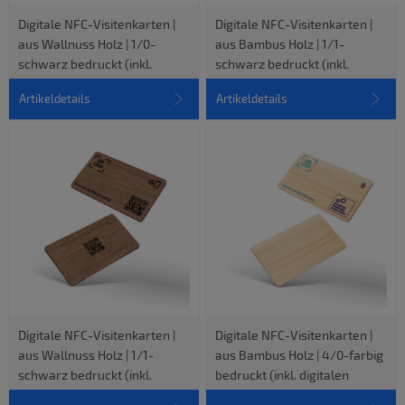
Digitale NFC-Visitenkarten |
Digitale NFC-Visitenkarten |
aus Wallnuss Holz | 1/0-
aus Bambus Holz | 1/1-
schwarz bedruckt (inkl.
schwarz bedruckt (inkl.
digitalen vCard-Profil)
digitalen vCard-Profil)
Artikeldetails
Artikeldetails
Digitale NFC-Visitenkarten |
Digitale NFC-Visitenkarten |
aus Wallnuss Holz | 1/1-
aus Bambus Holz | 4/0-farbig
schwarz bedruckt (inkl.
bedruckt (inkl. digitalen
digitalen vCard-Profil)
vCard-Profil)