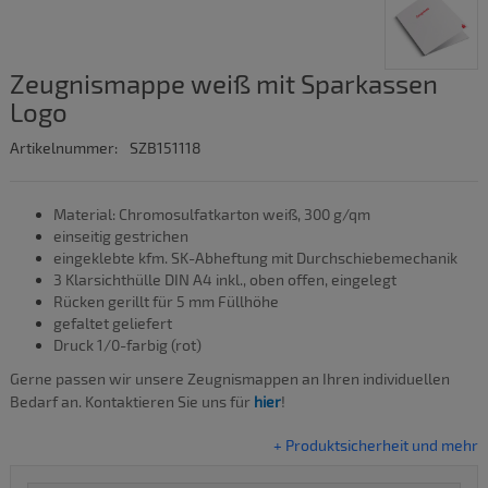
Zeugnismappe weiß mit Sparkassen
Logo
Artikelnummer:
SZB151118
Material: Chromosulfatkarton weiß, 300 g/qm
einseitig gestrichen
eingeklebte kfm. SK-Abheftung mit Durchschiebemechanik
3 Klarsichthülle DIN A4 inkl., oben offen, eingelegt
Rücken gerillt für 5 mm Füllhöhe
gefaltet geliefert
Druck 1/0-farbig (rot)
Gerne passen wir unsere Zeugnismappen an Ihren individuellen
Bedarf an. Kontaktieren Sie uns für
hier
!
+ Produktsicherheit und mehr