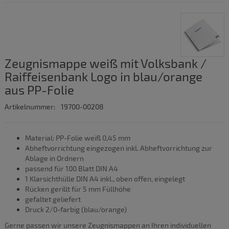
Zeugnismappe weiß mit Volksbank /
Raiffeisenbank Logo in blau/orange
aus PP-Folie
Artikelnummer:
19700-00208
Material: PP-Folie weiß 0,45 mm
Abheftvorrichtung eingezogen inkl. Abheftvorrichtung zur
Ablage in Ordnern
passend für 100 Blatt DIN A4
1 Klarsichthülle DIN A4 inkl., oben offen, eingelegt
Rücken gerillt für 5 mm Füllhöhe
gefaltet geliefert
Druck 2/0-farbig (blau/orange)
Gerne passen wir unsere Zeugnismappen an Ihren individuellen