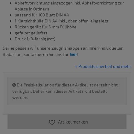
Abheftvorrichtung eingezogen inkl. Abheftvorrichtung zur
Ablage in Ordnern
passend für 100 Blatt DIN A4
1 Klarsichthülle DIN A4 inkl., oben offen, eingelegt
Rücken gerillt für 5 mm Füllhöhe
gefaltet geliefert
Druck 1/0-farbig (rot)
Gerne passen wir unsere Zeugnismappen an Ihren individuellen
Bedarf an. Kontaktieren Sie uns für
hier
!
+ Produktsicherheit und mehr
Die Preiskalkulation für diesen Artikel ist derzeit nicht
verfügbar. Daher kann dieser Artikel nicht bestellt
werden.
Artikel merken