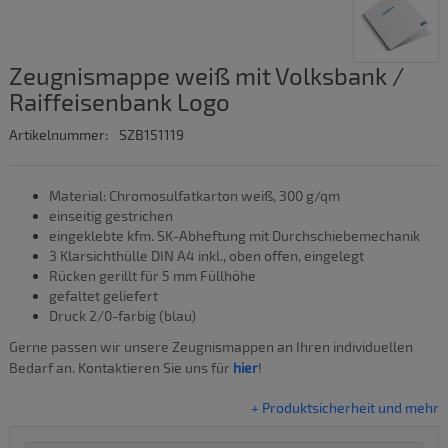
Zeugnismappe weiß mit Volksbank /
Raiffeisenbank Logo
Artikelnummer:
SZB151119
Material: Chromosulfatkarton weiß, 300 g/qm
einseitig gestrichen
eingeklebte kfm. SK-Abheftung mit Durchschiebemechanik
3 Klarsichthülle DIN A4 inkl., oben offen, eingelegt
Rücken gerillt für 5 mm Füllhöhe
gefaltet geliefert
Druck 2/0-farbig (blau)
Gerne passen wir unsere Zeugnismappen an Ihren individuellen
Bedarf an. Kontaktieren Sie uns für
hier
!
+ Produktsicherheit und mehr