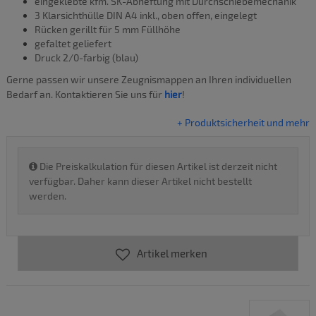
eingeklebte kfm. SK-Abheftung mit Durchschiebemechanik
3 Klarsichthülle DIN A4 inkl., oben offen, eingelegt
Rücken gerillt für 5 mm Füllhöhe
gefaltet geliefert
Druck 2/0-farbig (blau)
Gerne passen wir unsere Zeugnismappen an Ihren individuellen
Bedarf an. Kontaktieren Sie uns für
hier
!
+ Produktsicherheit und mehr
Die Preiskalkulation für diesen Artikel ist derzeit nicht
verfügbar. Daher kann dieser Artikel nicht bestellt
werden.
Artikel merken