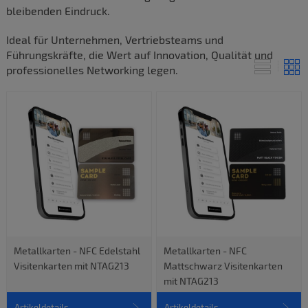
bleibenden Eindruck.
Ideal für Unternehmen, Vertriebsteams und
Führungskräfte, die Wert auf Innovation, Qualität und
professionelles Networking legen.
Metallkarten - NFC Edelstahl
Metallkarten - NFC
Visitenkarten mit NTAG213
Mattschwarz Visitenkarten
mit NTAG213
Artikeldetails
Artikeldetails