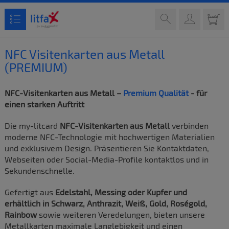
NFC Visitenkarten aus Metall
(PREMIUM)
NFC-Visitenkarten aus Metall –
Premium Qualität
- für
einen starken Auftritt
Die my-litcard
NFC-Visitenkarten aus Metall
verbinden
moderne NFC-Technologie mit hochwertigen Materialien
und exklusivem Design. Präsentieren Sie Kontaktdaten,
Webseiten oder Social-Media-Profile kontaktlos und in
Sekundenschnelle.
Gefertigt aus
Edelstahl, Messing oder Kupfer und
erhältlich in Schwarz, Anthrazit, Weiß, Gold, Roségold,
Rainbow
sowie weiteren Veredelungen, bieten unsere
Metallkarten maximale Langlebigkeit und einen