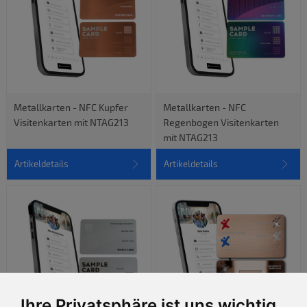
Metallkarten - NFC Kupfer
Metallkarten - NFC
Visitenkarten mit NTAG213
Regenbogen Visitenkarten
mit NTAG213
Artikeldetails
Artikeldetails
Ihre Privatsphäre ist uns wichtig