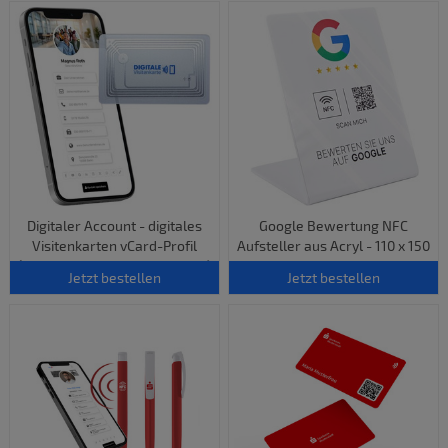
Digitaler Account - digitales
Google Bewertung NFC
Visitenkarten vCard-Profil
Aufsteller aus Acryl - 110 x 150
(optional mit NFC-Visitenkarte)
mm - weiß oder schwarz
Jetzt bestellen
Jetzt bestellen
glänzend