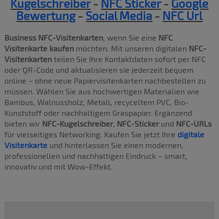
Kugelschreiber
-
NFC Sticker
-
Google
Bewertung
-
Social Media
-
NFC Url
Business NFC-Visitenkarten
, wenn Sie eine
NFC
Visitenkarte kaufen
möchten. Mit unseren digitalen
NFC-
Visitenkarten
teilen Sie Ihre Kontaktdaten sofort per NFC
oder QR-Code und aktualisieren sie jederzeit bequem
online – ohne neue Papiervisitenkarten nachbestellen zu
müssen. Wählen Sie aus hochwertigen Materialien wie
Bambus, Walnussholz, Metall, recyceltem PVC, Bio-
Kunststoff oder nachhaltigem Graspapier. Ergänzend
bieten wir
NFC-Kugelschreiber
,
NFC-Sticker
und
NFC-URLs
für vielseitiges Networking. Kaufen Sie jetzt Ihre
digitale
Visitenkarte
und hinterlassen Sie einen modernen,
professionellen und nachhaltigen Eindruck – smart,
innovativ und mit Wow-Effekt.