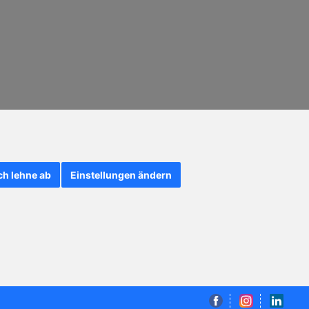
ch lehne ab
Einstellungen ändern