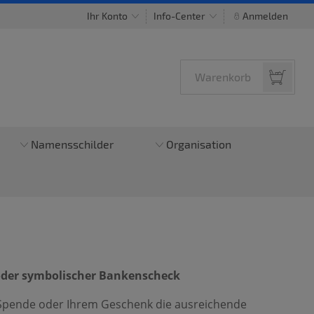
Ihr Konto
Info-Center
Anmelden
Warenkorb
Namensschilder
Organisation
oder symbolischer Bankenscheck
 Spende oder Ihrem Geschenk die ausreichende