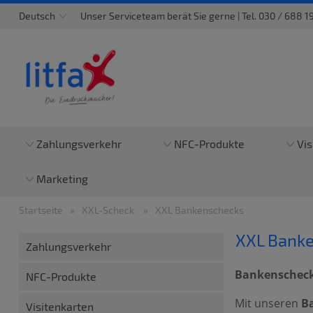
Deutsch
Unser Serviceteam berät Sie gerne | Tel. 030 / 688 191
Zahlungsverkehr
NFC-Produkte
Vis
Marketing
Startseite
XXL-Scheck
XXL Bankenschecks
XXL Bank
Zahlungsverkehr
Bankenscheck
NFC-Produkte
Mit unseren
B
Visitenkarten