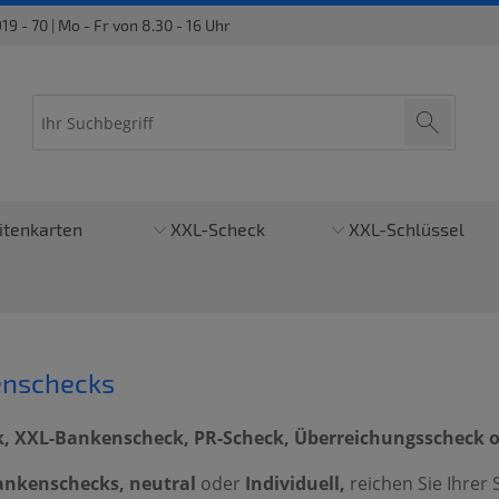
9 - 70 | Mo - Fr von 8.30 - 16 Uhr
itenkarten
XXL-Scheck
XXL-Schlüssel
enschecks
, XXL-Bankenscheck, PR-Scheck, Überreichungsscheck 
ankenschecks, neutral
oder
Individuell,
reichen Sie Ihrer