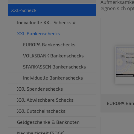
Aufmerksamkeit
eignen sich op
XXL-Scheck
Individuelle XXL-Schecks ⭐
XXL Bankenschecks
EUROPA Bankenschecks
VOLKSBANK Bankenschecks
SPARKASSEN Bankenschecks
Individuelle Bankenschecks
XXL Spendenschecks
XXL Abwischbare Schecks
EUROPA Ban
XXL Gutscheinschecks
Geldgeschenke & Banknoten
Nachhaltigkeit (SDGs)