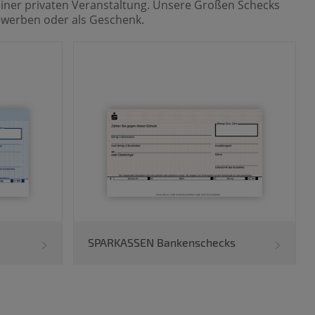
einer privaten Veranstaltung. Unsere Großen Schecks
ewerben oder als Geschenk.
SPARKASSEN Bankenschecks