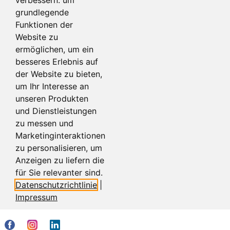
Artikeldetails
Artikeldetails
grundlegende
Funktionen der
Website zu
ermöglichen
,
um ein
besseres Erlebnis auf
der Website zu bieten
,
um Ihr Interesse an
unseren Produkten
und Dienstleistungen
zu messen und
Marketinginteraktionen
zu personalisieren
,
um
Anzeigen zu liefern die
für Sie relevanter sind
.
Datenschutzrichtlinie
|
Impressum
Cookie-Einstellungen
Kontakt
Impressum
AGB
Datenschutz
Referenzen
Vertrag widerrufen