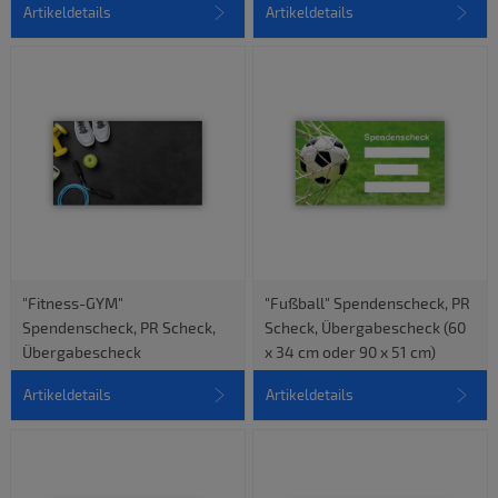
Artikeldetails
Artikeldetails
"Fitness-GYM"
"Fußball" Spendenscheck, PR
Spendenscheck, PR Scheck,
Scheck, Übergabescheck (60
Übergabescheck
x 34 cm oder 90 x 51 cm)
Artikeldetails
Artikeldetails