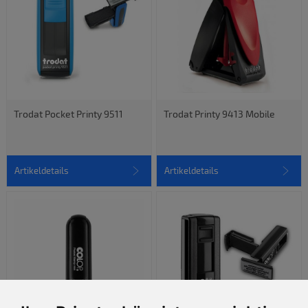
Trodat Pocket Printy 9511
Trodat Printy 9413 Mobile
Artikeldetails
Artikeldetails