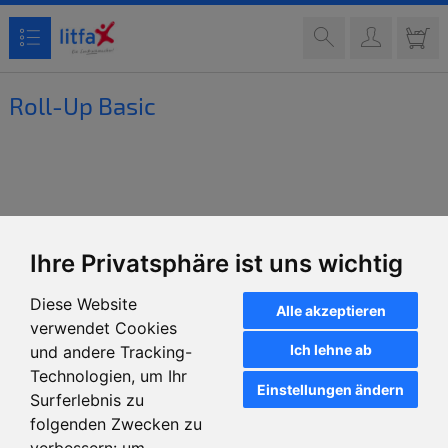
Roll-Up Basic
Ihre Privatsphäre ist uns wichtig
Diese Website
Alle akzeptieren
verwendet Cookies
Ich lehne ab
und andere Tracking-
Technologien, um Ihr
Einstellungen ändern
Surferlebnis zu
folgenden Zwecken zu
verbessern:
um