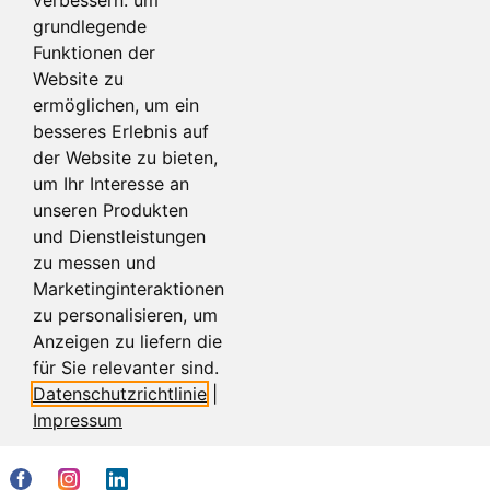
grundlegende
Funktionen der
Website zu
ermöglichen
,
um ein
besseres Erlebnis auf
der Website zu bieten
,
um Ihr Interesse an
unseren Produkten
und Dienstleistungen
zu messen und
Marketinginteraktionen
zu personalisieren
,
um
Anzeigen zu liefern die
für Sie relevanter sind
.
Datenschutzrichtlinie
|
Impressum
Cookie-Einstellungen
Kontakt
Impressum
AGB
Datenschutz
Referenzen
Vertrag widerrufen