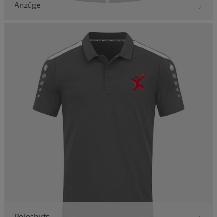
Anzüge
Poloshirts