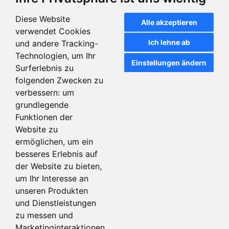
Diese Website
Alle akzeptieren
verwendet Cookies
Ich lehne ab
und andere Tracking-
Technologien, um Ihr
Einstellungen ändern
Surferlebnis zu
folgenden Zwecken zu
verbessern:
um
grundlegende
Funktionen der
Website zu
ermöglichen
,
um ein
besseres Erlebnis auf
der Website zu bieten
,
um Ihr Interesse an
unseren Produkten
und Dienstleistungen
Equipment
zu messen und
Marketinginteraktionen