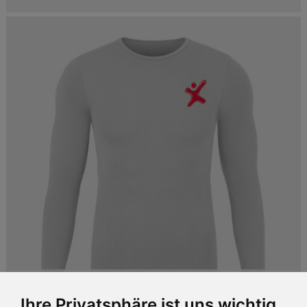
Underwear
Ihre Privatsphäre ist uns wichtig