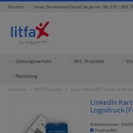
Deutsch
Unser Serviceteam berät Sie gerne | Tel. 030 / 688 191
Zahlungsverkehr
NFC-Produkte
Vis
Marketing
Startseite
NFC-Produkte
Social Media NFC Karten & Stick
LinkedIn Kart
Logodruck (F
Artikelnummer:
34611
Preisstaffel