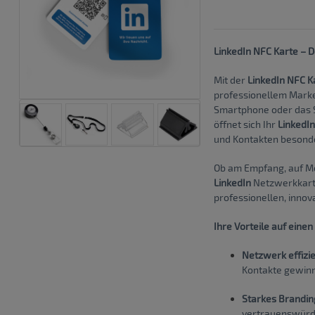
LinkedIn NFC Karte – 
Mit der
LinkedIn NFC K
professionellem Marke
Smartphone oder das 
öffnet sich Ihr
LinkedIn
und Kontakten besonder
Ob am Empfang, auf Me
LinkedIn
Netzwerkkarte 
professionellen, innov
Ihre Vorteile auf einen 
Netzwerk effizie
Kontakte gewin
Starkes Brandin
vertrauenswürd